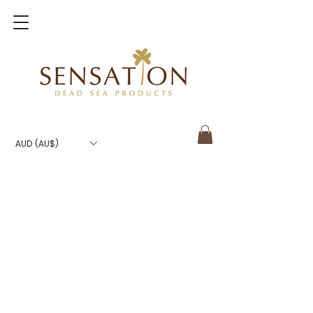
AUD (AU$)