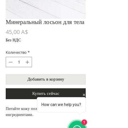
Минеральный лосьон для тела
Цена
45,00 A$
Без НДС
Количество
*
Добавить в корзину
Купить сейчас
How can we help you?
Питайте кожу полностью натуральными
ингредиентами.
1