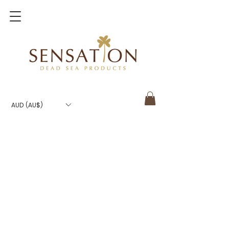
AUD (AU$)