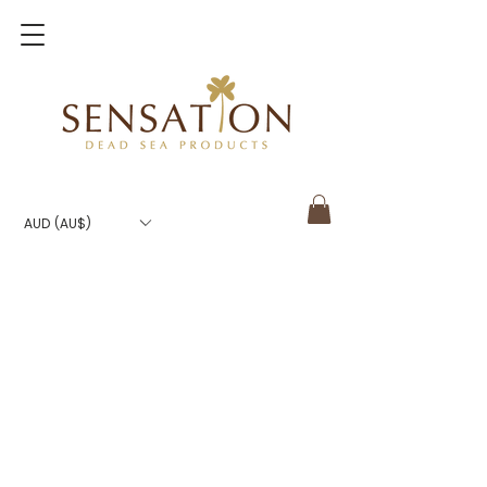
AUD (AU$)