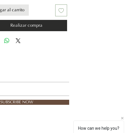
ar al carrito
Realizar compra
SUBSCRIBE NOW
How can we help you?