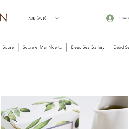
AUD (AU$)
Iniciar
Sobre
Sobre el Mar Muerto
Dead Sea Gallery
Dead Se