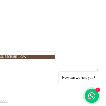
SUBSCRIBE NOW
How can we help you?
1
48536