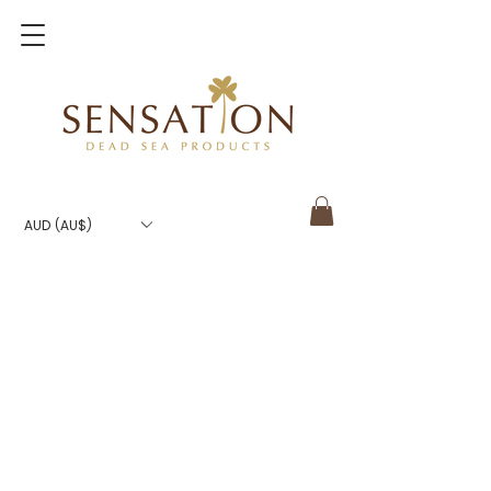
AUD (AU$)