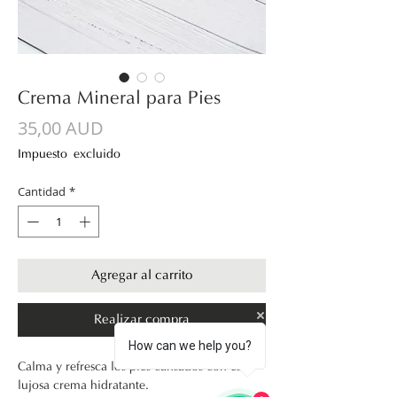
Crema Mineral para Pies
Precio
35,00 AUD
Impuesto excluido
Cantidad
*
Agregar al carrito
Realizar compra
How can we help you?
Calma y refresca los pies cansados con esta 
lujosa crema hidratante.