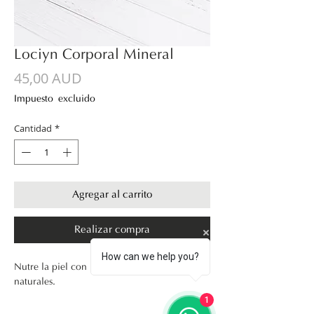
Loción Corporal Mineral
Precio
45,00 AUD
Impuesto excluido
Cantidad
*
Agregar al carrito
Realizar compra
How can we help you?
Nutre la piel con ingredientes totalmente 
naturales.
1