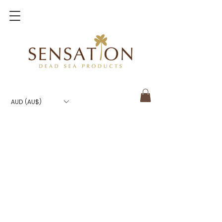
AUD (AU$)