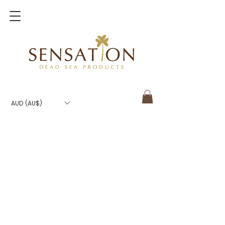
AUD (AU$)