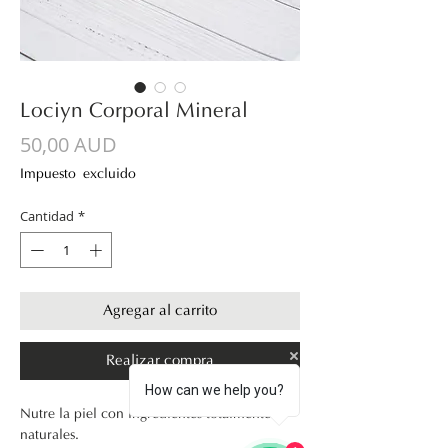
Loción Corporal Mineral
Precio
50,00 AUD
Impuesto excluido
Cantidad
*
Agregar al carrito
Realizar compra
How can we help you?
Nutre la piel con ingredientes totalmente 
naturales.