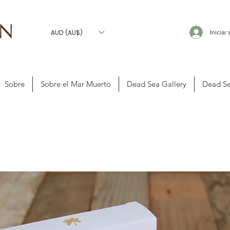
AUD (AU$)
Iniciar
Sobre
Sobre el Mar Muerto
Dead Sea Gallery
Dead Se