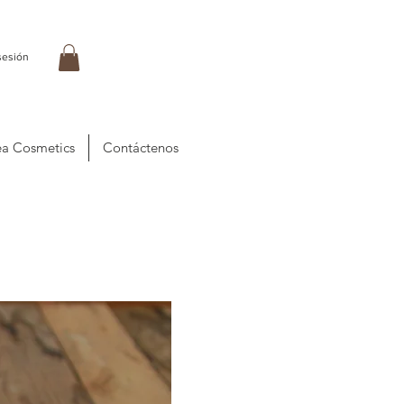
 sesión
a Cosmetics
Contáctenos