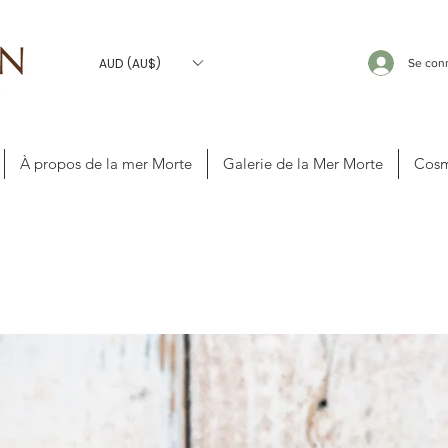
AUD (AU$)
Se con
À propos de la mer Morte
Galerie de la Mer Morte
Cosm