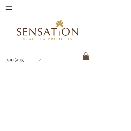
AUD (AU$)