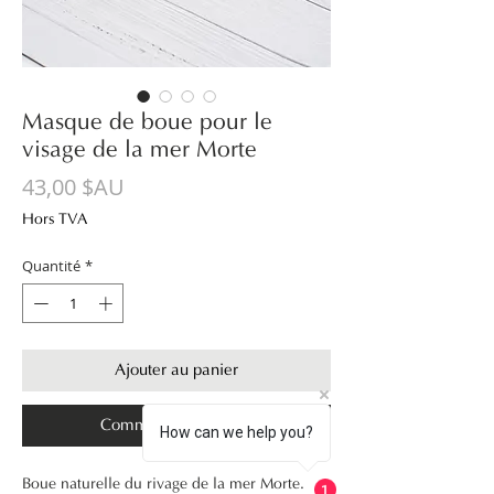
Masque de boue pour le
visage de la mer Morte
Prix
43,00 $AU
Hors TVA
Quantité
*
Ajouter au panier
Commander et payer
How can we help you?
Boue naturelle du rivage de la mer Morte.