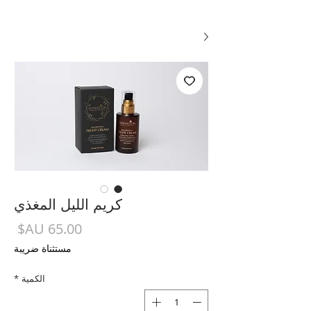
كريم الليل المغذي
الس
مستثناة ضريبة
الكمية
*