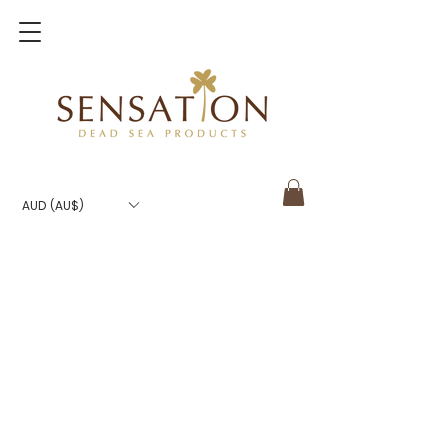
AUD (AU$)